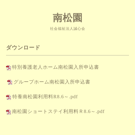
南松園
社会福祉法人誠心会
ダウンロード
特別養護老人ホーム南松園入所申込書
グループホーム南松園入所申込書
特養南松園利用料R8.6～.pdf
南松園ショートステイ利用料Ｒ8.6～.pdf