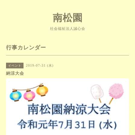
南松園
社会福祉法人誠心会
行事カレンダー
2019-07-31 (水)
イベント
納涼大会