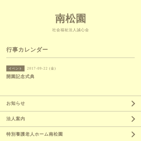
南松園
社会福祉法人誠心会
行事カレンダー
2017-09-22 (金)
イベント
開園記念式典
お知らせ
法人案内
特別養護老人ホーム南松園